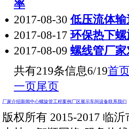
率
2017-08-30
低压流体输
2017-08-17
环保热下螺
2017-08-09
螺线管厂家
共有219条信息
6/19
首
一页
尾页
厂家介绍
新闻中心
螺旋管
工程案例
厂区展示
车间设备
联系我们
版权所有 2015-2017