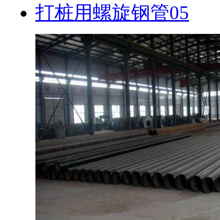
打桩用螺旋钢管05