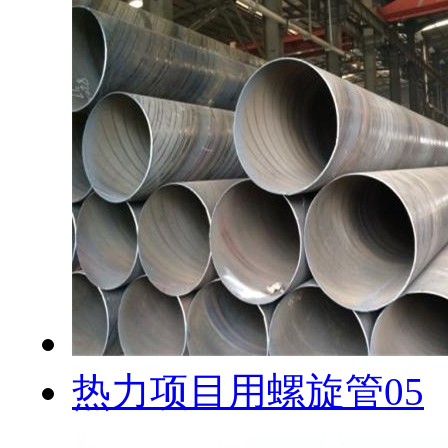
热力项目用螺旋管05