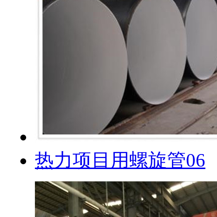
热力项目用螺旋管06