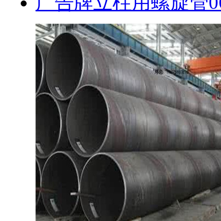
广告牌立柱用螺旋管0