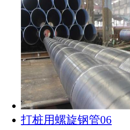
打桩用螺旋钢管06