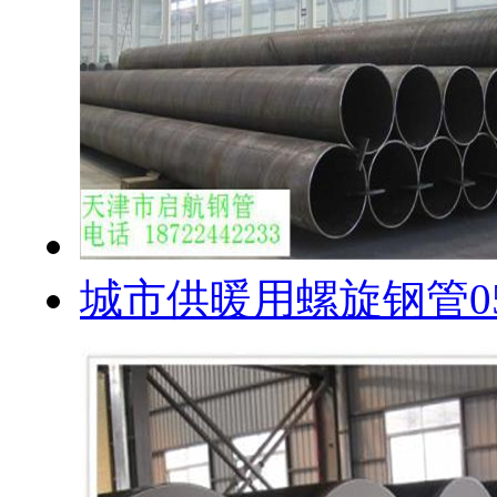
城市供暖用螺旋钢管0