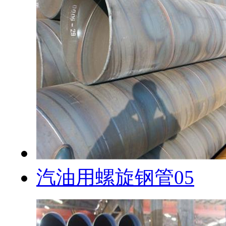
汽油用螺旋钢管05