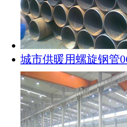
城市供暖用螺旋钢管0