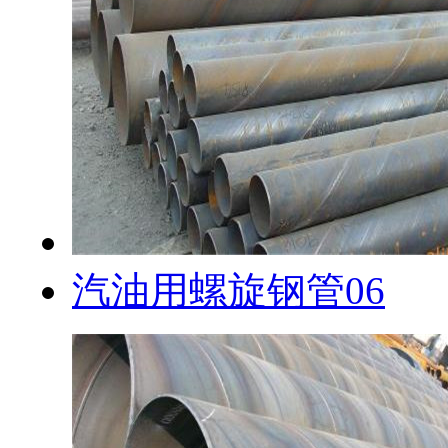
汽油用螺旋钢管06