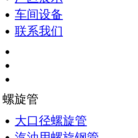
车间设备
联系我们
螺旋管
大口径螺旋管
汽油用螺旋钢管