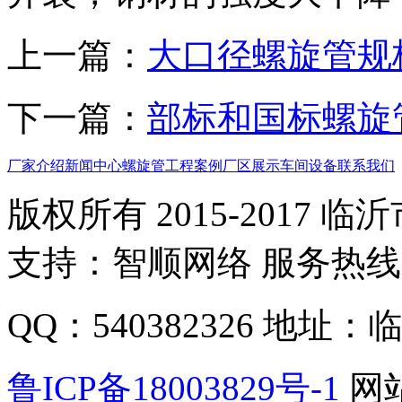
上一篇：
大口径螺旋管规
下一篇：
部标和国标螺旋
厂家介绍
新闻中心
螺旋管
工程案例
厂区展示
车间设备
联系我们
版权所有 2015-2017
支持：智顺网络 服务热线：1
QQ：540382326 地
鲁ICP备18003829号-1
网