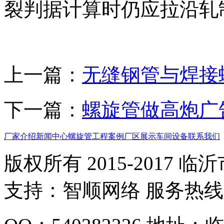
裂判据计算时仍应拉沿轧
上一篇：
无缝钢管与焊接
下一篇：
螺旋管做高炮广
厂家介绍
新闻中心
螺旋管
工程案例
厂区展示
车间设备
联系我们
版权所有 2015-2017
支持：智顺网络 服务热线：1