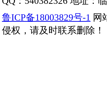
QQ：540382326 地
鲁ICP备18003829号-1
网
侵权，请及时联系删除！