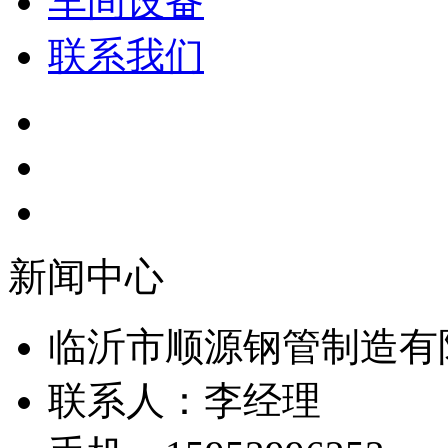
车间设备
联系我们
新闻中心
临沂市顺源钢管制造有
联系人：李经理