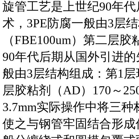
旋管工艺是上世纪90年
术，3PE防腐一般由3层
（FBE100um）第二层
90年代后期从国外引进的
般由3层结构组成：第1层环
层胶粘剂（AD）170～25
3.7mm实际操作中将三
使之与钢管牢固结合形成