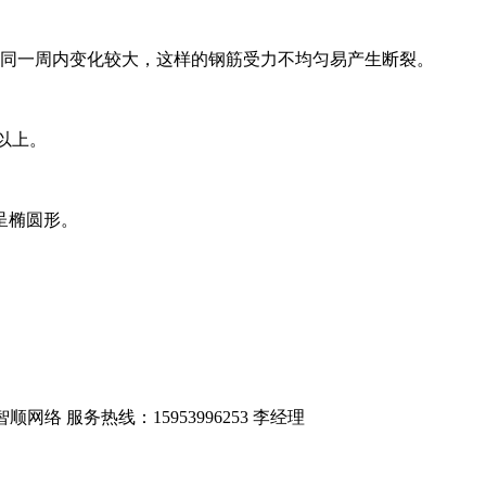
有同一周内变化较大，这样的钢筋受力不均匀易产生断裂。
以上。
呈椭圆形。
网络 服务热线：15953996253 李经理