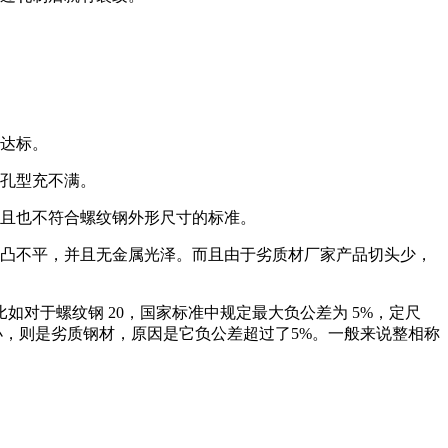
法达标。
，孔型充不满。
而且也不符合螺纹钢外形尺寸的标准。
凹凸不平，并且无金属光泽。而且由于劣质材厂家产品切头少，
对于螺纹钢 20，国家标准中规定最大负公差为 5%，定尺
4公斤小，则是劣质钢材，原因是它负公差超过了5%。一般来说整相称