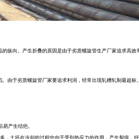
品的纵向。产生折叠的原因是由于劣质螺旋管生产厂家追求高效
陷。由于劣质螺旋管厂家要追求利润，经常出现轧槽轧制最超标
后易产生结疤。
孔多，土坯在冷却的过程中由于受到热应力的作用，产生裂痕，