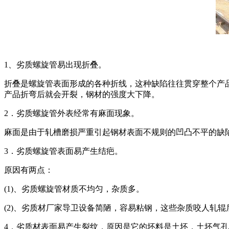
1、劣质螺旋管易出现折叠。
折叠是螺旋管表面形成的各种折线，这种缺陷往往贯穿整个产
产品折弯后就会开裂，钢材的强度大下降。
2．劣质螺旋管外表经常有麻面现象。
麻面是由于轧槽磨损严重引起钢材表面不规则的凹凸不平的缺
3．劣质螺旋管表面易产生结疤。
原因有两点：
(1)、劣质螺旋管材质不均匀，杂质多。
(2)、劣质材厂家导卫设备简陋，容易粘钢，这些杂质咬人轧辊
4．劣质材表面易产生裂纹，原因是它的坯料是土坯，土坯气