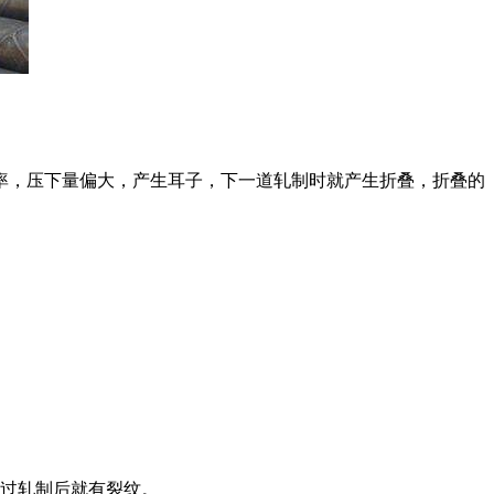
率，压下量偏大，产生耳子，下一道轧制时就产生折叠，折叠的
。
经过轧制后就有裂纹。