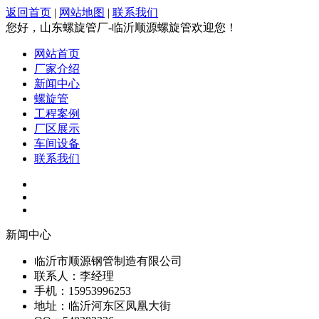
返回首页
|
网站地图
|
联系我们
您好，山东螺旋管厂-临沂顺源螺旋管欢迎您！
网站首页
厂家介绍
新闻中心
螺旋管
工程案例
厂区展示
车间设备
联系我们
新闻中心
临沂市顺源钢管制造有限公司
联系人：李经理
手机：15953996253
地址：临沂河东区凤凰大街